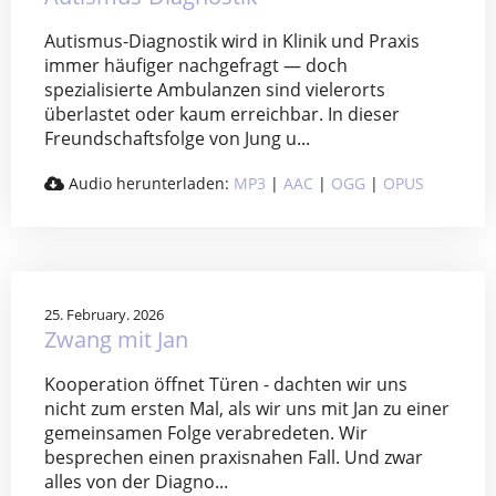
Autismus-Diagnostik wird in Klinik und Praxis
immer häufiger nachgefragt — doch
spezialisierte Ambulanzen sind vielerorts
überlastet oder kaum erreichbar. In dieser
Freundschaftsfolge von Jung u...
Audio herunterladen:
MP3
|
AAC
|
OGG
|
OPUS
25. February. 2026
Zwang mit Jan
Kooperation öffnet Türen - dachten wir uns
nicht zum ersten Mal, als wir uns mit Jan zu einer
gemeinsamen Folge verabredeten. Wir
besprechen einen praxisnahen Fall. Und zwar
alles von der Diagno...