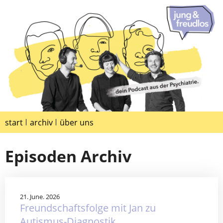
start
archiv
über uns
Episoden Archiv
21. June. 2026
Freundschaftsfolge mit Jan zu
Autismus-Diagnostik