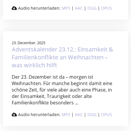
Audio herunterladen:
MP3
|
AAC
|
OGG
|
OPUS
23. December. 2025
Adventskalender 23.12.: Einsamkeit &
Familienkonflikte an Weihnachten –
was wirklich hilft
Der 23. Dezember ist da – morgen ist
Weihnachten. Für manche beginnt damit eine
schöne Zeit, für viele aber auch eine Phase, in
der Einsamkeit, Traurigkeit oder alte
Familienkonflikte besonders ...
Audio herunterladen:
MP3
|
AAC
|
OGG
|
OPUS