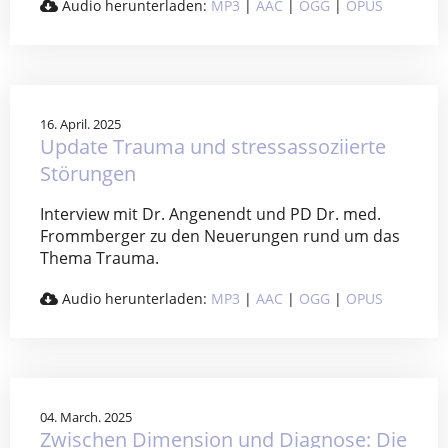
Audio herunterladen:
MP3
|
AAC
|
OGG
|
OPUS
16. April. 2025
Update Trauma und stressassoziierte
Störungen
Interview mit Dr. Angenendt und PD Dr. med.
Frommberger zu den Neuerungen rund um das
Thema Trauma.
Audio herunterladen:
MP3
|
AAC
|
OGG
|
OPUS
04. March. 2025
Zwischen Dimension und Diagnose: Die