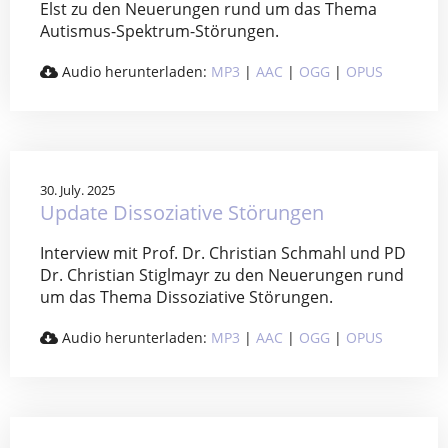
Elst zu den Neuerungen rund um das Thema
Autismus-Spektrum-Störungen.
Audio herunterladen:
MP3
|
AAC
|
OGG
|
OPUS
30. July. 2025
Update Dissoziative Störungen
Interview mit Prof. Dr. Christian Schmahl und PD
Dr. Christian Stiglmayr zu den Neuerungen rund
um das Thema Dissoziative Störungen.
Audio herunterladen:
MP3
|
AAC
|
OGG
|
OPUS