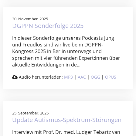
30. November. 2025
DGPPN Sonderfolge 2025
In dieser Sonderfolge unseres Podcasts Jung
und Freudlos sind wir live beim DGPPN-
Kongress 2025 in Berlin unterwegs und
sprechen mit vier führenden Expert:innen über
aktuelle Entwicklungen in de...
Audio herunterladen:
MP3
|
AAC
|
OGG
|
OPUS
25. September. 2025
Update Autismus-Spektrum-Störungen
Interview mit Prof. Dr. med. Ludger Tebartz van