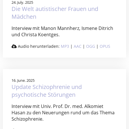
24. July. 2025
Die Welt autistischer Frauen und
Mädchen
Interview mit Manon Mannherz, Ismene Ditrich
und Christa Koentges.
Audio herunterladen:
MP3
|
AAC
|
OGG
|
OPUS
16. June. 2025
Update Schizophrenie und
psychotische Störungen
Interview mit Univ. Prof. Dr. med. Alkomiet
Hasan zu den Neuerungen rund um das Thema
Schizophrenie.