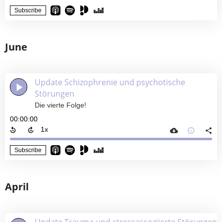
Subscribe
June
Update Schizophrenie und psychotische
Störungen
Die vierte Folge!
00:00:00
Subscribe
April