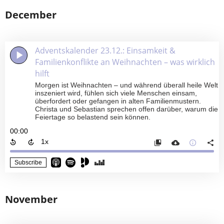
December
Adventskalender 23.12.: Einsamkeit &
Familienkonflikte an Weihnachten – was wirklich
hilft
Morgen ist Weihnachten – und während überall heile Welt
inszeniert wird, fühlen sich viele Menschen einsam,
überfordert oder gefangen in alten Familienmustern.
Christa und Sebastian sprechen offen darüber, warum die
Feiertage so belastend sein können.
00:00
Subscribe
November