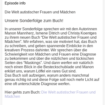
Episode info
Die Welt autistischer Frauen und Mädchen
Unsere Sonderfolge zum Buch!
In unserer Sonderfolge sprechen wir mit den Autorinnen
Manon Mannherz, Ismene Ditrich und Christa Koentges
zu ihrem neuen Buch “Die Welt autistischer Frauen und
Mädchen”. Wir erfahren, was sie motiviert hat, das Buch
zu schreiben, und geben spannende Einblicke in den
kreativen Prozess dahinter. Wir sprechen über die
Schwierigkeit von Mädchen und Frauen eine Diagnose
zu bekommen und über die nützlichen und tückischen
Seiten des “Maskings”. Und dann werfen wir natürlich
noch einen Blick in die Besteckschublade und Manon
erklärt uns, warum Löffel ein rares Gut sind.
Das Buch soll aufzeigen, warum anders manchmal
genau richtig ist und diese Folge soll noch mehr Licht auf
eine oft unterschätzte Diagnose werfen.
Hier gehts zum Buch:
Die Welt autistischer Frauen und
Mädchen