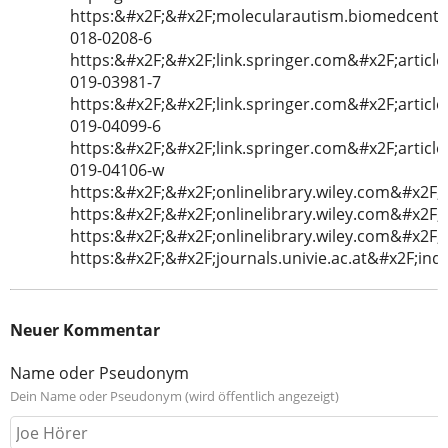
https:&#x2F;&#x2F;molecularautism.biomedcentr
018-0208-6
https:&#x2F;&#x2F;link.springer.com&#x2F;articl
019-03981-7
https:&#x2F;&#x2F;link.springer.com&#x2F;articl
019-04099-6
https:&#x2F;&#x2F;link.springer.com&#x2F;articl
019-04106-w
https:&#x2F;&#x2F;onlinelibrary.wiley.com&#x2F
https:&#x2F;&#x2F;onlinelibrary.wiley.com&#x2F
https:&#x2F;&#x2F;onlinelibrary.wiley.com&#x2F
https:&#x2F;&#x2F;journals.univie.ac.at&#x2F;i
Neuer Kommentar
Name oder Pseudonym
Dein Name oder Pseudonym (wird öffentlich angezeigt)