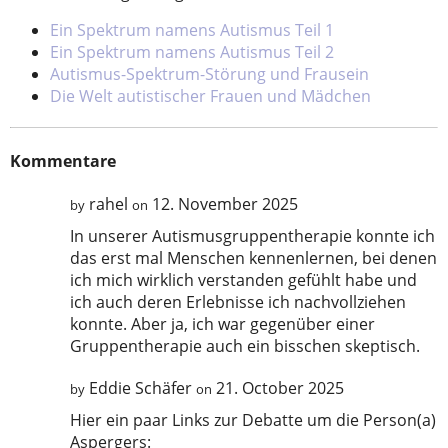
Ein Spektrum namens Autismus Teil 1
Ein Spektrum namens Autismus Teil 2
Autismus-Spektrum-Störung und Frausein
Die Welt autistischer Frauen und Mädchen
Kommentare
rahel
12. November 2025
by
on
In unserer Autismusgruppentherapie konnte ich
das erst mal Menschen kennenlernen, bei denen
ich mich wirklich verstanden gefühlt habe und
ich auch deren Erlebnisse ich nachvollziehen
konnte. Aber ja, ich war gegenüber einer
Gruppentherapie auch ein bisschen skeptisch.
Eddie Schäfer
21. October 2025
by
on
Hier ein paar Links zur Debatte um die Person(a)
Aspergers: