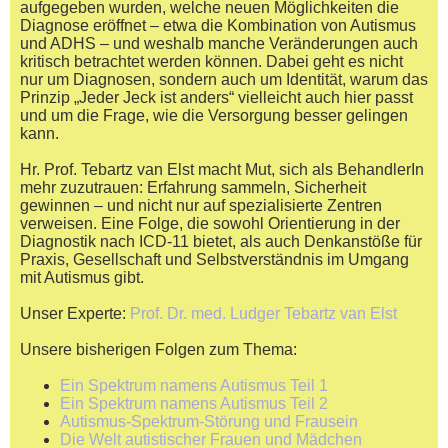
aufgegeben wurden, welche neuen Möglichkeiten die
Diagnose eröffnet – etwa die Kombination von Autismus
und ADHS – und weshalb manche Veränderungen auch
kritisch betrachtet werden können. Dabei geht es nicht
nur um Diagnosen, sondern auch um Identität, warum das
Prinzip „Jeder Jeck ist anders“ vielleicht auch hier passt
und um die Frage, wie die Versorgung besser gelingen
kann.
Hr. Prof. Tebartz van Elst macht Mut, sich als BehandlerIn
mehr zuzutrauen: Erfahrung sammeln, Sicherheit
gewinnen – und nicht nur auf spezialisierte Zentren
verweisen. Eine Folge, die sowohl Orientierung in der
Diagnostik nach ICD-11 bietet, als auch Denkanstöße für
Praxis, Gesellschaft und Selbstverständnis im Umgang
mit Autismus gibt.
Unser Experte:
Prof. Dr. med. Ludger Tebartz van Elst
Unsere bisherigen Folgen zum Thema:
Ein Spektrum namens Autismus Teil 1
Ein Spektrum namens Autismus Teil 2
Autismus-Spektrum-Störung und Frausein
Die Welt autistischer Frauen und Mädchen