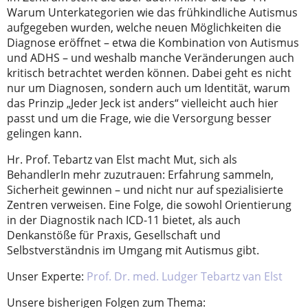
Warum Unterkategorien wie das frühkindliche Autismus
aufgegeben wurden, welche neuen Möglichkeiten die
Diagnose eröffnet – etwa die Kombination von Autismus
und ADHS – und weshalb manche Veränderungen auch
kritisch betrachtet werden können. Dabei geht es nicht
nur um Diagnosen, sondern auch um Identität, warum
das Prinzip „Jeder Jeck ist anders“ vielleicht auch hier
passt und um die Frage, wie die Versorgung besser
gelingen kann.
Hr. Prof. Tebartz van Elst macht Mut, sich als
BehandlerIn mehr zuzutrauen: Erfahrung sammeln,
Sicherheit gewinnen – und nicht nur auf spezialisierte
Zentren verweisen. Eine Folge, die sowohl Orientierung
in der Diagnostik nach ICD-11 bietet, als auch
Denkanstöße für Praxis, Gesellschaft und
Selbstverständnis im Umgang mit Autismus gibt.
Unser Experte:
Prof. Dr. med. Ludger Tebartz van Elst
Unsere bisherigen Folgen zum Thema: