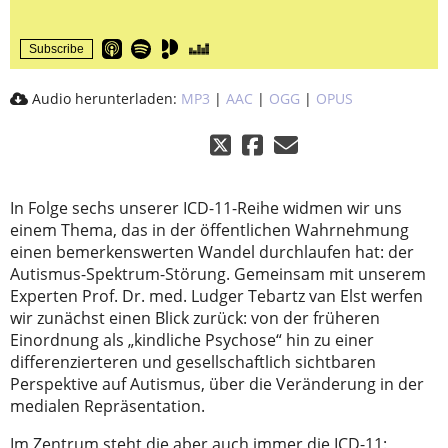
Subscribe
Audio herunterladen:
MP3
|
AAC
|
OGG
|
OPUS
In Folge sechs unserer ICD-11-Reihe widmen wir uns
einem Thema, das in der öffentlichen Wahrnehmung
einen bemerkenswerten Wandel durchlaufen hat: der
Autismus-Spektrum-Störung. Gemeinsam mit unserem
Experten Prof. Dr. med. Ludger Tebartz van Elst werfen
wir zunächst einen Blick zurück: von der früheren
Einordnung als „kindliche Psychose“ hin zu einer
differenzierteren und gesellschaftlich sichtbaren
Perspektive auf Autismus, über die Veränderung in der
medialen Repräsentation.
Im Zentrum steht die aber auch immer die ICD-11: