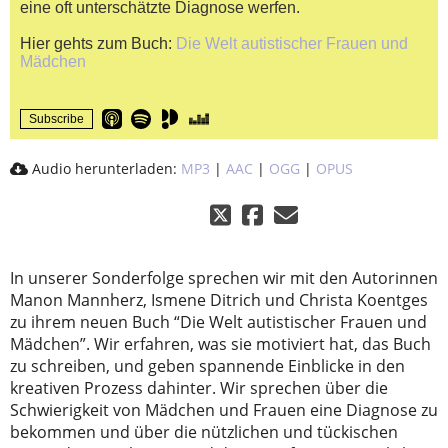
eine oft unterschätzte Diagnose werfen.
Hier gehts zum Buch:
Die Welt autistischer Frauen und
Mädchen
Subscribe
Audio herunterladen:
MP3
|
AAC
|
OGG
|
OPUS
In unserer Sonderfolge sprechen wir mit den Autorinnen
Manon Mannherz, Ismene Ditrich und Christa Koentges
zu ihrem neuen Buch “Die Welt autistischer Frauen und
Mädchen”. Wir erfahren, was sie motiviert hat, das Buch
zu schreiben, und geben spannende Einblicke in den
kreativen Prozess dahinter. Wir sprechen über die
Schwierigkeit von Mädchen und Frauen eine Diagnose zu
bekommen und über die nützlichen und tückischen