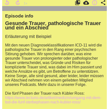
Episode info
Gesunde Trauer, pathologische Trauer
und ein Abschied
Erläuterung mit Beispiel
Mit den neuen Diagnoseklassifikationen ICD-11 wird die
pathologische Trauer in den Rang einer psychischen
Störung gehoben. Wir sprechen darüber, was eine
gesunde Trauer von prolongierter oder pathologischer
Trauer unterscheidet, was Gründe und Risiken für
komplizierte Trauer sind, was dabei im Hirn passiert und
welche Ansätze es gibt, um Betroffene zu unterstützen.
Keine Sorge, alle sind gesund, aber leider, leider müssen
wir Abschied nehmen von einem geliebten Mitglied
unseres Podcasts. Mehr dazu in unserer Folge.
Die fünf Phasen der Trauer nach Kübler Ross:
https://www.lecturio.de/artikel/medizin/umgang-mit-dem-
tod-die-funf-sterbephasen-nach-kubler-ross/