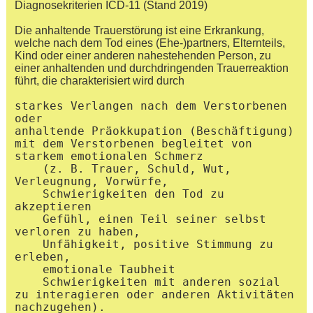
Diagnosekriterien ICD-11 (Stand 2019)
Die anhaltende Trauerstörung ist eine Erkrankung,
welche nach dem Tod eines (Ehe-)partners, Elternteils,
Kind oder einer anderen nahestehenden Person, zu
einer anhaltenden und durchdringenden Trauerreaktion
führt, die charakterisiert wird durch
starkes Verlangen nach dem Verstorbenen 
oder

anhaltende Präokkupation (Beschäftigung) 
mit dem Verstorbenen begleitet von 
starkem emotionalen Schmerz

    (z. B. Trauer, Schuld, Wut, 
Verleugnung, Vorwürfe,

    Schwierigkeiten den Tod zu 
akzeptieren

    Gefühl, einen Teil seiner selbst 
verloren zu haben,

    Unfähigkeit, positive Stimmung zu 
erleben,

    emotionale Taubheit

    Schwierigkeiten mit anderen sozial 
zu interagieren oder anderen Aktivitäten 