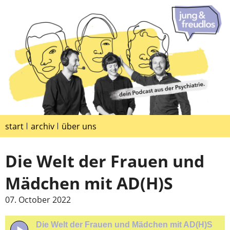
start
archiv
über uns
Die Welt der Frauen und
Mädchen mit AD(H)S
07. October 2022
Die Welt der Frauen und Mädchen mit AD(H)S