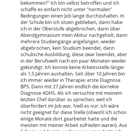
bekommen?" Ich bin selbst betroffen und ich
schaffe es einfach nicht unter "normalen"
Bedingungen einen Job lange durchzuhalten. In
der Schule bin ich sitzen geblieben, dann habe
ich in der Oberstufe abgebrochen, dann über
Abendgymnasium mein Abitur nachgeholt, dann
mehrere Studiengänge angefangen, wieder
abgebrochen, kein Studium beendet, dann
schulische Ausbildung, diese zwar beendet, aber
in der Berufswelt nach ein paar Monaten wieder
gekündigt. Ich konnte keine Arbeitsstelle länger
als 1,5 Jahren aushalten. Seit über 10 Jahren bin
ich immer wieder in Therapie: erste Diagnose
BPS. Dann mit 27 Jahren endlich die korrekte
Diagnose ADHS. Als ich versuchte mit meinem
letzten Chef darüber zu sprechen, weil ich
überfordert im Job war, hieß es nur: ich wäre
nicht geeignet für diese Stelle (obwohl ich schon
einige Monate dort gearbeitet hatte und die
meisten mit meiner Arbeit zufrieden waren). Aus