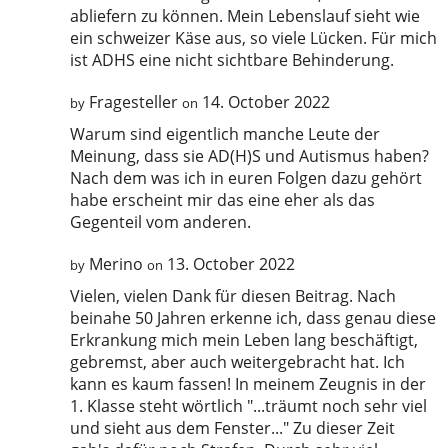
abliefern zu können. Mein Lebenslauf sieht wie
ein schweizer Käse aus, so viele Lücken. Für mich
ist ADHS eine nicht sichtbare Behinderung.
Fragesteller
14. October 2022
by
on
Warum sind eigentlich manche Leute der
Meinung, dass sie AD(H)S und Autismus haben?
Nach dem was ich in euren Folgen dazu gehört
habe erscheint mir das eine eher als das
Gegenteil vom anderen.
Merino
13. October 2022
by
on
Vielen, vielen Dank für diesen Beitrag. Nach
beinahe 50 Jahren erkenne ich, dass genau diese
Erkrankung mich mein Leben lang beschäftigt,
gebremst, aber auch weitergebracht hat. Ich
kann es kaum fassen! In meinem Zeugnis in der
1. Klasse steht wörtlich "...träumt noch sehr viel
und sieht aus dem Fenster..." Zu dieser Zeit