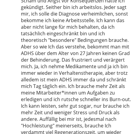
Scham und Angst vor Konsequenzen hatte ich
gekündigt. Seither bin ich arbeitslos. Jeder sagt
mir, ich solle die Diagnose verheimlichen, sonst
bekomme ich keine Arbeitsstelle. Ich kann das
aber nicht lange für mich behalten, da ich
tatsächlich eingeschränkt bin und ich
theoretisch "besondere" Bedingungen brauche.
Aber so wie Ich das verstehe, bekommt man mit
ADHS über dem Alter von 27 Jahren keinen Grad
der Behinderung. Das frustriert und verärgert
mich. Ja, ich nehme Medikamente und ja ich bin
immer wieder in Verhaltenstherapie, aber trotz
alledem ist mein ADHS immer da und schränkt
mich Tag täglich ein. Ich brauche mehr Zeit als
meine Mitarbeiter*innen um Aufgaben zu
erledigen und ich rutsche schneller ins Burn-out.
Ich kann leisten, sehr gut sogar, nur brauche ich
mehr Zeit und weniger Stress und Druck als
andere. Auffällig bei mir ist, jedesmal nach
"Hochleistung" meinerseits, brauche Ich
verdammt viel Regenerationszeit, um wieder