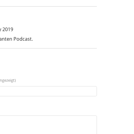
y 2019
santen Podcast.
ngezeigt)