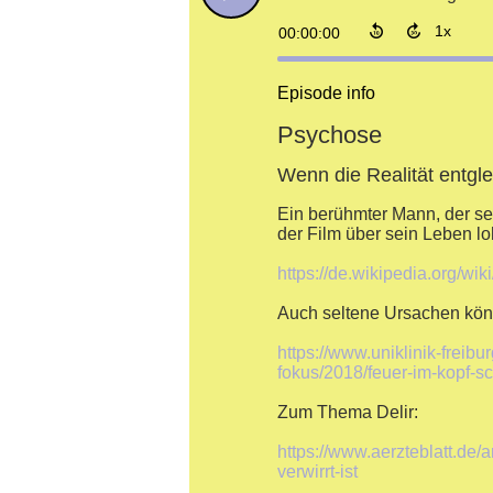
00:00:00
Episode info
Psychose
Wenn die Realität entgle
Ein berühmter Mann, der se
der Film über sein Leben loh
https://de.wikipedia.org/w
Auch seltene Ursachen kön
https://www.uniklinik-freibu
fokus/2018/feuer-im-kopf-s
Zum Thema Delir:
https://www.aerzteblatt.de
verwirrt-ist