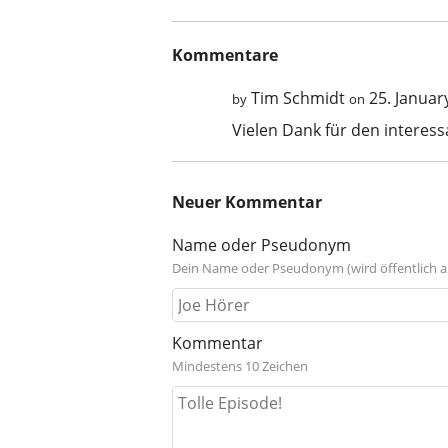
Kommentare
Tim Schmidt
25. Januar
by
on
Vielen Dank für den interes
Neuer Kommentar
Name oder Pseudonym
Dein Name oder Pseudonym (wird öffentlich a
Kommentar
Mindestens 10 Zeichen