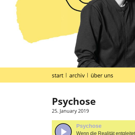
start
archiv
über uns
Psychose
25. January 2019
Psychose
Wenn die Realität entgleite